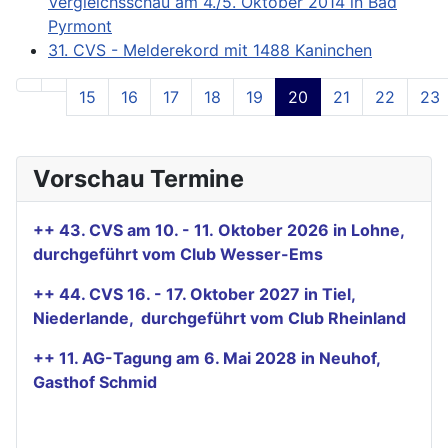
Vergleichsschau am 4./5. Oktober 2014 in Bad
Pyrmont
31. CVS - Melderekord mit 1488 Kaninchen
15
16
17
18
19
20
21
22
23
Seite 20 von 27
Vorschau Termine
++ 43. CVS am 10. - 11. Oktober 2026 in Lohne,
durchgeführt vom Club Wesser-Ems
++ 44. CVS 16. - 17. Oktober 2027 in Tiel,
Niederlande, durchgeführt vom Club Rheinland
++ 11. AG-Tagung am 6. Mai 2028 in Neuhof,
Gasthof Schmid