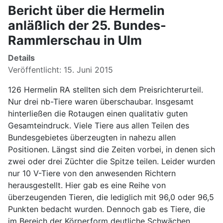
Bericht über die Hermelin
anläßlich der 25. Bundes-
Rammlerschau in Ulm
Details
Veröffentlicht: 15. Juni 2015
126 Hermelin RA stellten sich dem Preisrichterurteil.
Nur drei nb-Tiere waren überschaubar. Insgesamt
hinterließen die Rotaugen einen qualitativ guten
Gesamteindruck. Viele Tiere aus allen Teilen des
Bundesgebietes überzeugten in nahezu allen
Positionen. Längst sind die Zeiten vorbei, in denen sich
zwei oder drei Züchter die Spitze teilen. Leider wurden
nur 10 V-Tiere von den anwesenden Richtern
herausgestellt. Hier gab es eine Reihe von
überzeugenden Tieren, die lediglich mit 96,0 oder 96,5
Punkten bedacht wurden. Dennoch gab es Tiere, die
im Bereich der Körperform deutliche Schwächen