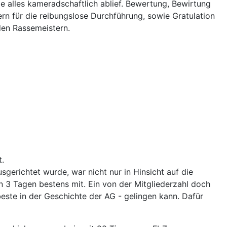
e alles kameradschaftlich ablief. Bewertung, Bewirtung
rn für die reibungslose Durchführung, sowie Gratulation
 den Rassemeistern.
t.
erichtet wurde, war nicht nur in Hinsicht auf die
n 3 Tagen bestens mit. Ein von der Mitgliederzahl doch
beste in der Geschichte der AG - gelingen kann. Dafür