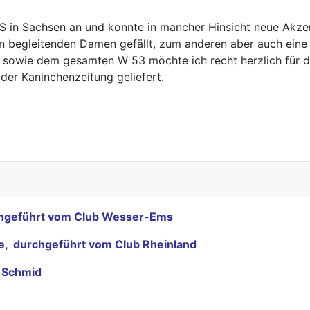
VS in Sachsen an und konnte in mancher Hinsicht neue Akze
begleitenden Damen gefällt, zum anderen aber auch eine Ba
 sowie dem gesamten W 53 möchte ich recht herzlich für d
der Kaninchenzeitung geliefert.
rchgeführt vom Club Wesser-Ems
nde, durchgeführt vom Club Rheinland
f Schmid