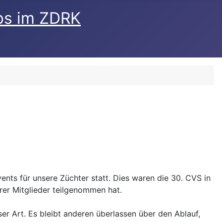
bs im ZDRK
4
ents für unsere Züchter statt. Dies waren die 30. CVS in
rer Mitglieder teilgenommen hat.
r Art. Es bleibt anderen überlassen über den Ablauf,