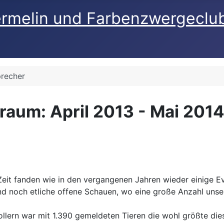
ermelin und Farbenzwergeclu
precher
traum: April 2013 - Mai 201
 Zeit fanden wie in den vergangenen Jahren wieder einige Ev
nd noch etliche offene Schauen, wo eine große Anzahl unse
ern war mit 1.390 gemeldeten Tieren die wohl größte diese