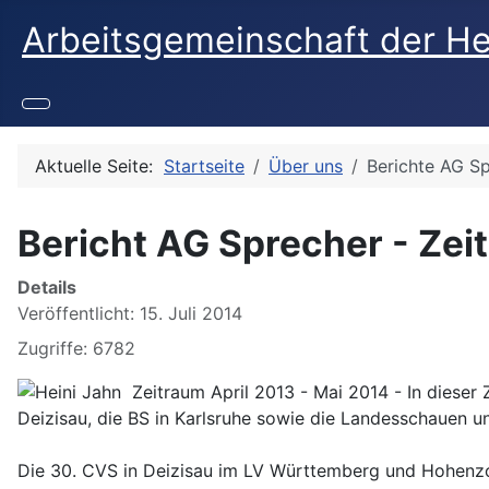
Arbeitsgemeinschaft der H
Aktuelle Seite:
Startseite
Über uns
Berichte AG S
Bericht AG Sprecher - Zei
Details
Veröffentlicht: 15. Juli 2014
Zugriffe: 6782
Zeitraum April 2013 - Mai 2014 - In dieser
Deizisau, die BS in Karlsruhe sowie die Landesschauen u
Die 30. CVS in Deizisau im LV Württemberg und Hohenzoll