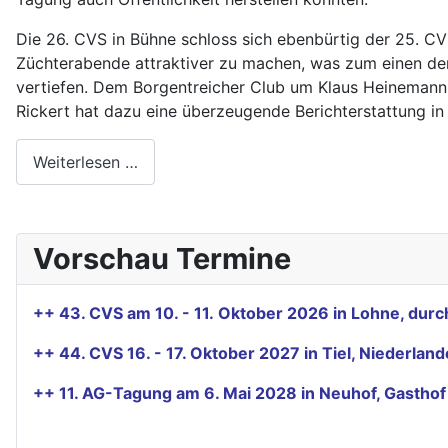
Die 26. CVS in Bühne schloss sich ebenbürtig der 25. C
Züchterabende attraktiver zu machen, was zum einen den 
vertiefen. Dem Borgentreicher Club um Klaus Heinemann
Rickert hat dazu eine überzeugende Berichterstattung in 
Weiterlesen …
Vorschau Termine
++ 43. CVS am 10. - 11. Oktober 2026 in Lohne, du
++ 44. CVS 16. - 17. Oktober 2027 in Tiel, Niederla
++ 11. AG-Tagung am 6. Mai 2028 in Neuhof, Gastho