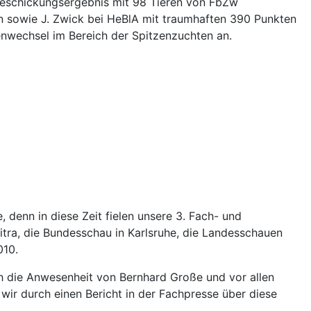
Beschickungsergebnis mit 98 Tieren von FbZw
en sowie J. Zwick bei HeBlA mit traumhaften 390 Punkten
nwechsel im Bereich der Spitzenzuchten an.
denn in diese Zeit fielen unsere 3. Fach- und
itra, die Bundesschau in Karlsruhe, die Landesschauen
010.
h die Anwesenheit von Bernhard Große und vor allen
 wir durch einen Bericht in der Fachpresse über diese