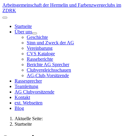
Arbeitsgemeinschaft der Hermelin und Farbenzwergeclubs im
ZDRK
Startseite
Über uns
Geschichte
Sinn und Zweck der AG
Vereinbarung
CVS Kataloge
Rasseberichte
Berichte AG Sprecher
Clubvergleichsschauen
AG-Club-Vorsitzende
Rassesprecher
Teamleitung
AG Clubvorsitzende
Kontakt
ext. Webseiten
Blog
Aktuelle Seite:
Startseite