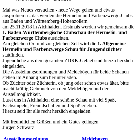
Mal was Neues versuchen - neue Wege gehen und etwas
ausprobieren - das werden die Hermelin und Farbenzwerge-Clubs
aus Baden und Württemberg-Hohenzollern
am 25.11.2018 in Aichhalden. Erstmals werden wir gemeinsam die
1. Baden-Württembergische Clubschau der Hermelin- und
Farbenzwerge Clubs
ausrichten.
Am gleichen Ort und zur gleichen Zeit wird die
1. Allgemeine
Hermelin und Farbenzwerge Schau für Jungendzüchter
stattfinden.
Jugendliche aus dem gesamten ZDRK-Gebiet sind hierzu herzlich
eingeladen.
Die Ausstellungsordnungen und Meldebögen für beide Schauen
stehen im Anhang zum herunterladen.
Ob Züchter oder Züchterin, ob jung oder schon etwas älter, bitte
macht kräftig Gebrauch von den Meldebögen und der
Austellmöglichkeit.
Lasst uns in Aichhalden eine schöne Schau mit viel Spaß,
Fachsimpeln, Freundschaften und Spaß erleben.
Hierzu seid Ihr alle recht herzlich eingeladen.
Mit freundlichen Grüßen und ein Gutes gelingen
Jürgen Schwarz
Ausstellungsordnung
Meldebogen