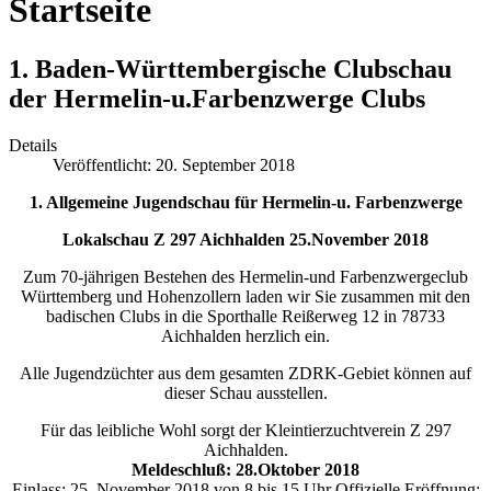
Startseite
1. Baden-Württembergische Clubschau
der Hermelin-u.Farbenzwerge Clubs
Details
Veröffentlicht: 20. September 2018
1. Allgemeine Jugendschau für Hermelin-u. Farbenzwerge
Lokalschau Z 297 Aichhalden 25.November 2018
Zum 70-jährigen Bestehen des Hermelin-und Farbenzwergeclub
Württemberg und Hohenzollern laden wir Sie zusammen mit den
badischen Clubs in die Sporthalle Reißerweg 12 in 78733
Aichhalden herzlich ein.
Alle Jugendzüchter aus dem gesamten ZDRK-Gebiet können auf
dieser Schau ausstellen.
Für das leibliche Wohl sorgt der Kleintierzuchtverein Z 297
Aichhalden.
Meldeschluß: 28.Oktober 2018
Einlass: 25. November 2018 von 8 bis 15 Uhr Offizielle Eröffnung: