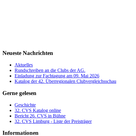
Neueste Nachrichten
Aktuelles
Rundschreiben an die Clubs der AG.
Einladung zur Fachtagung am 09. Mai 2026
Katalog der 42. Überregionalen Clubvergleichsschau
Gerne gelesen
Geschichte
32. CVS Katalog online
Bericht 26. CVS in Bühne
32. CVS Limburg - Liste der Preisträger
Informationen