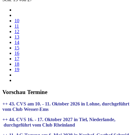
10
11
12
13
14
15
16
17
18
19
Vorschau Termine
++ 43. CVS am 10. - 11. Oktober 2026 in Lohne, durchgeführt
vom Club Wesser-Ems
++ 44. CVS 16. - 17. Oktober 2027 in Tiel, Niederlande,
durchgeführt vom Club Rheinland