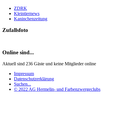
ZDRK
Kleintiernews
Kaninchenzeitung
Zufallsfoto
Online sind...
Aktuell sind 236 Gäste und keine Mitglieder online
Impressum
Datenschutzerklärung
Suchen...
© 2022 AG Hermelin- und Farbenzwergeclubs