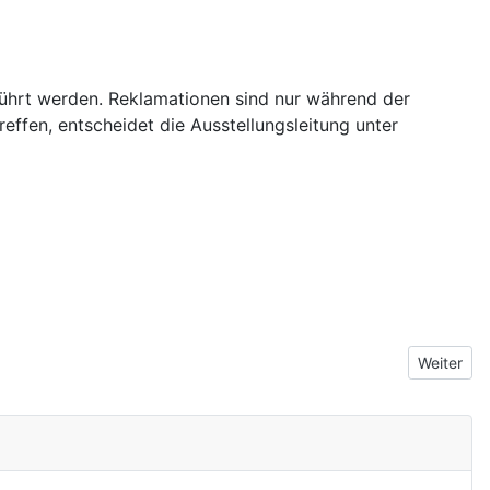
hrt werden. Reklamationen sind nur während der
reffen, entscheidet die Ausstellungsleitung unter
Nächster 
Weiter