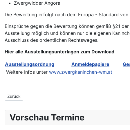
Zwergwidder Angora
Die Bewertung erfolgt nach dem Europa - Standard von 
Einsprüche gegen die Bewertung können gemäß §21 der 
Ausstellung möglich und können nur die eigenen Kaninchen 
Ausschluss des ordentlichen Rechtsweges.
Hier alle Ausstellungsunterlagen zum Download
Ausstellungsordnung
Anmeldepapiere
Ge
Weitere Infos unter
www.zwergkaninchen-wm.at
Vorheriger Beitrag: Einladung zur 8. Fachtagung
Zurück
Vorschau Termine