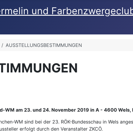
ermelin und Farbenzwergeclu
AUSSTELLUNGSBESTIMMUNGEN
STIMMUNGEN
WM am 23. und 24. November 2019 in A - 4600 Wels, 
chen-WM sind bei der 23. RÖK-Bundesschau in Wels ange
ssteller erfolgt durch den Veranstalter ZKCÖ.