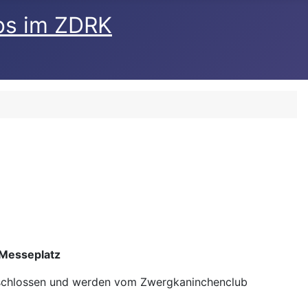
bs im ZDRK
Messeplatz
schlossen und werden vom Zwergkaninchenclub