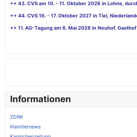
++ 43. CVS am 10. - 11. Oktober 2026 in Lohne, du
++ 44. CVS 16. - 17. Oktober 2027 in Tiel, Niederla
++ 11. AG-Tagung am 6. Mai 2028 in Neuhof, Gastho
Informationen
ZDRK
Kleintiernews
Kaninchenzeitung