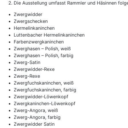
Die Ausstellung umfasst Rammler und Häsinnen folg
Zwergwidder
Zwergschecken
Hermelinkaninchen
Luttenbacher Hermelinkaninchen
Farbenzwergkaninchen
Zwerghasen – Polish, weiß
Zwerghasen – Polish, farbig
Zwerg-Satin
Zwergwidder-Rexe
Zwerg-Rexe
Zwergfuchskaninchen, weiß
Zwergfuchskaninchen, farbig
Zwergwidder-Löwenkopf
Zwergkaninchen-Löwenkopf
Zwerg-Angora, weiß
Zwerg-Angora, farbig
Zwergwidder Satin