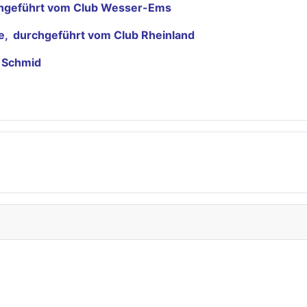
rchgeführt vom Club Wesser-Ems
nde, durchgeführt vom Club Rheinland
f Schmid