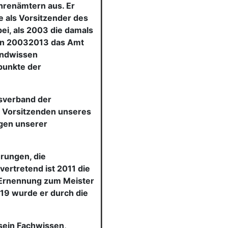
Ehrenämtern aus. Er
e als Vorsitzender des
ei, als 2003 die damals
von 20032013 das Amt
undwissen
punkte der
esverband der
 Vorsitzenden unseres
egen unserer
hrungen, die
ertretend ist 2011 die
 Ernennung zum Meister
19 wurde er durch die
sein Fachwissen,