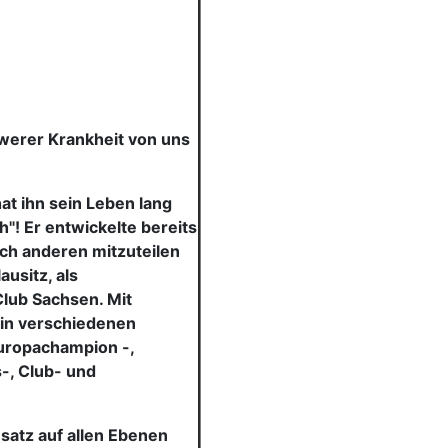
hwerer Krankheit von uns
at ihn sein Leben lang
"! Er entwickelte bereits
ch anderen mitzuteilen
usitz, als
lub Sachsen. Mit
in verschiedenen
Europachampion -,
s-, Club- und
satz auf allen Ebenen