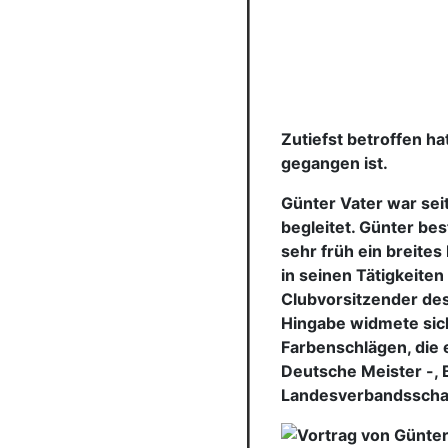
Zutiefst betroffen h
gegangen ist.
Günter Vater war seit
begleitet. Günter be
sehr früh ein breite
in seinen Tätigkeiten
Clubvorsitzender de
Hingabe widmete sic
Farbenschlägen, die 
Deutsche Meister -, B
Landesverbandsscha