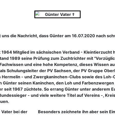
at uns die Nachricht, dass Günter am 16.07.2020 nach sc
 1964 Mitglied im sächsischen Verband - Kleintierzucht h
stand 1989 seine Prüfung zum Zuchtrichter mit "Vorzüglich
s Fachwissen und eine hohe Kompetenz, dieses Wissen au
 als Schulungsleiter der PV Sachsen, der PV Gruppe Oberla
s Hermelin - und Zwergkaninchen-Clubs sowie des Loh-C
h Günter seinen Kaninchen, den Loh und Farbenzwergen 
er seit 1967 züchtete. So errang Günter unter anderem 
undessieger - und viele weitere Titel auf Vereins -, Krei
uen.
Besonders zeichnete ihn aber sein Ein