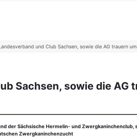
ermelin und Farbenzwergeclu
Landesverband und Club Sachsen, sowie die AG trauern um
ub Sachsen, sowie die AG t
nd der Sächsische Hermelin- und Zwergkaninchenclub, s
eutschen Zwergkaninchenzucht