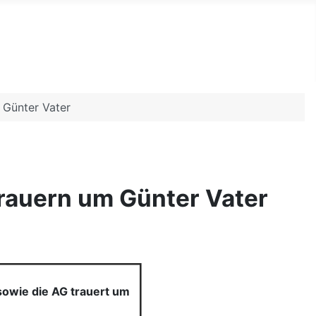
bs im ZDRK
 Günter Vater
rauern um Günter Vater
owie die AG trauert um