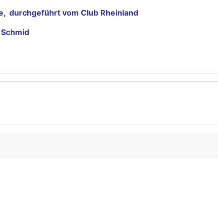
nde, durchgeführt vom Club Rheinland
f Schmid