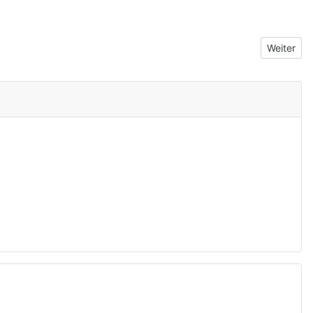
Nächster 
Weiter