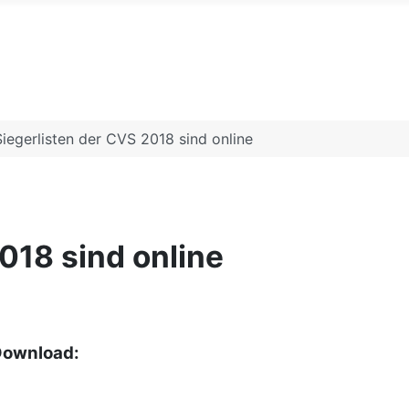
ermelin und Farbenzwergeclu
Siegerlisten der CVS 2018 sind online
018 sind online
 Download: