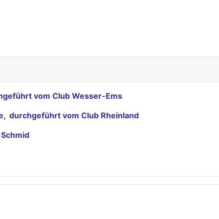
rchgeführt vom Club Wesser-Ems
nde, durchgeführt vom Club Rheinland
f Schmid