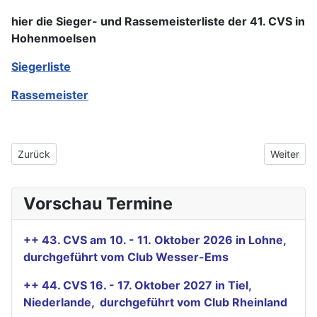
hier die Sieger- und Rassemeisterliste der 41. CVS in
Hohenmoelsen
Siegerliste
Rassemeister
Vorheriger Beitrag: Wichtige Informationen und Protokoll_Zuec
Nächster 
Zurück
Weiter
Vorschau Termine
++ 43. CVS am 10. - 11. Oktober 2026 in Lohne,
durchgeführt vom Club Wesser-Ems
++ 44. CVS 16. - 17. Oktober 2027 in Tiel,
Niederlande, durchgeführt vom Club Rheinland