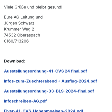
Viele Grüße und bleibt gesund!
Eure AG Leitung und
Jürgen Schwarz
Krummer Weg 2
74532 Oberaspach
0160/713206
Download:
Ausstellungsordnung-41-CVS 24 final.pdf
Infos-zum-Zuechterabend + Ausflug-2024.pdf
Ausstellungsordnung-33-BLS-2024-final.pdf
Infoschreiben-AG.pdf
Flyer-41-CVS-Hohenmoelsen-2024.pdf