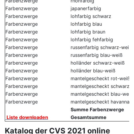
Farbenzwerge
rhönfarbig
Farbenzwerge
japanerfarbig
Farbenzwerge
lohfarbig schwarz
Farbenzwerge
lohfarbig blau
Farbenzwerge
lohfarbig braun
Farbenzwerge
lohfarbig fehfarbig
Farbenzwerge
russenfarbig schwarz-weiß
Farbenzwerge
russenfarbig blau-weiß
Farbenzwerge
holländer schwarz-weiß
Farbenzwerge
holländer blau-weiß
Farbenzwerge
mantelgescheckt rot-weiß
Farbenzwerge
mantelgescheckt schwarz-
Farbenzwerge
mantelgescheckt blau-weiß
Farbenzwerge
mantelgescheckt havanna-
Summe Farbenzwerge
Liste downloaden
Gesamtsumme
Katalog der CVS 2021 online