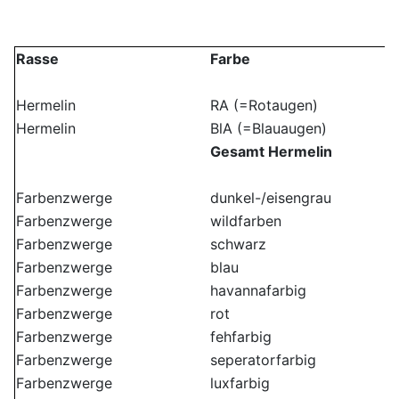
Rasse
Farbe
Hermelin
RA (=Rotaugen)
Hermelin
BlA (=Blauaugen)
Gesamt Hermelin
Farbenzwerge
dunkel-/eisengrau
Farbenzwerge
wildfarben
Farbenzwerge
schwarz
Farbenzwerge
blau
Farbenzwerge
havannafarbig
Farbenzwerge
rot
Farbenzwerge
fehfarbig
Farbenzwerge
seperatorfarbig
Farbenzwerge
luxfarbig