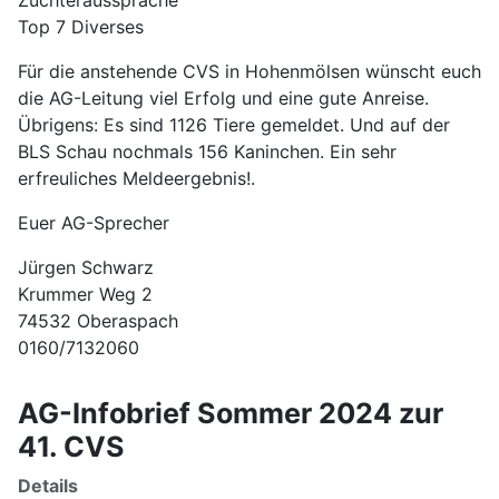
Züchteraussprache
Top 7 Diverses
Für die anstehende CVS in Hohenmölsen wünscht euch
die AG-Leitung viel Erfolg und eine gute Anreise.
Übrigens: Es sind 1126 Tiere gemeldet. Und auf der
BLS Schau nochmals 156 Kaninchen. Ein sehr
erfreuliches Meldeergebnis!.
Euer AG-Sprecher
Jürgen Schwarz
Krummer Weg 2
74532 Oberaspach
0160/7132060
AG-Infobrief Sommer 2024 zur
41. CVS
Details