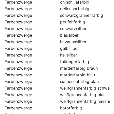
Farbenzwerge
chinchillafarbig
Farbenzwerge
deilenaarfarbig
Farbenzwerge
schwarzgrannenfarbig
Farbenzwerge
perlfehfarbig
Farbenzwerge
schwarzsilber
Farbenzwerge
blausilber
Farbenzwerge
havannasilber
Farbenzwerge
gelbsilber
Farbenzwerge
hellsilber
Farbenzwerge
thüringerfarbig
Farbenzwerge
marderfarbig braun
Farbenzwerge
marderfarbig blau
Farbenzwerge
siamesenfarbig blau
Farbenzwerge
weißgrannenfarbig schwarz
Farbenzwerge
weißgrannenfarbig blau
Farbenzwerge
weißgrannenfarbig havanna
Farbenzwerge
hototfarbig